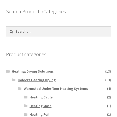
Search Products/Categories
Search
for:
Product categories
Heating/Drying Solutions
(13)
Indoors Heating Drying
(13)
Warmstad Underfloor Heating Systems
(4)
Heating Cable
(2)
Heating Mats
(1)
Heating Foil
(1)