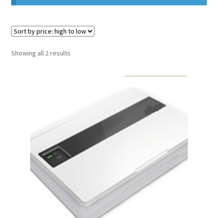
Sorted
Showing all 2 results
by
price:
high
to
low