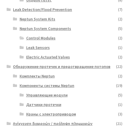
Leak Detection/Flood Prevention
(7)
Neptun System Kits
(2)
Neptun System Components
(5)
Control Modules
(2)
Leak Sensors
(1)
Electric Actuated Valves
(2)
Обнаружение протечек и предотвращение потопов
(22)
Комплекты Neptun
(2)
Компоненты системы Neptun
(19)
Управляющие модули
(5)
Датчики протечки
(1)
Краны с электроприводом
(3)
Ανίχνευση διαρροών / πρόληψη πλημμυρών
(21)