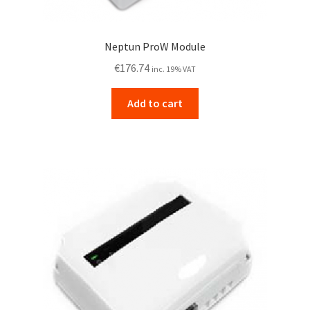
Neptun ProW Module
€
176.74
inc. 19% VAT
Add to cart