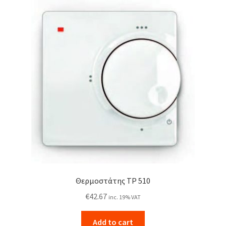
Θερμοστάτης TP 510
€
42.67
inc. 19% VAT
Add to cart