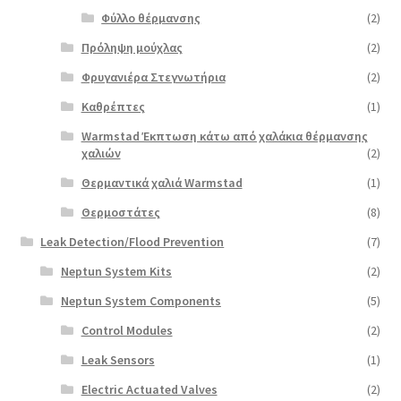
Φύλλο θέρμανσης
(2)
Πρόληψη μούχλας
(2)
Φρυγανιέρα Στεγνωτήρια
(2)
Καθρέπτες
(1)
Warmstad Έκπτωση κάτω από χαλάκια θέρμανσης
χαλιών
(2)
Θερμαντικά χαλιά Warmstad
(1)
Θερμοστάτες
(8)
Leak Detection/Flood Prevention
(7)
Neptun System Kits
(2)
Neptun System Components
(5)
Control Modules
(2)
Leak Sensors
(1)
Electric Actuated Valves
(2)