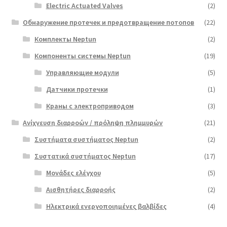
Electric Actuated Valves
(2)
Обнаружение протечек и предотвращение потопов
(22)
Комплекты Neptun
(2)
Компоненты системы Neptun
(19)
Управляющие модули
(5)
Датчики протечки
(1)
Краны с электроприводом
(3)
Ανίχνευση διαρροών / πρόληψη πλημμυρών
(21)
Συστήματα συστήματος Neptun
(2)
Συστατικά συστήματος Neptun
(17)
Μονάδες ελέγχου
(5)
Αισθητήρες διαρροής
(2)
Ηλεκτρικά ενεργοποιημένες βαλβίδες
(4)