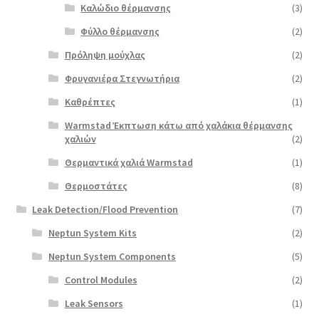
Καλώδιο θέρμανσης
(3)
Φύλλο θέρμανσης
(2)
Πρόληψη μούχλας
(2)
Φρυγανιέρα Στεγνωτήρια
(2)
Καθρέπτες
(1)
Warmstad Έκπτωση κάτω από χαλάκια θέρμανσης
χαλιών
(2)
Θερμαντικά χαλιά Warmstad
(1)
Θερμοστάτες
(8)
Leak Detection/Flood Prevention
(7)
Neptun System Kits
(2)
Neptun System Components
(5)
Control Modules
(2)
Leak Sensors
(1)