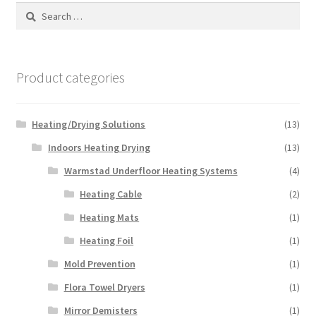
Search
for:
Product categories
Heating/Drying Solutions
(13)
Indoors Heating Drying
(13)
Warmstad Underfloor Heating Systems
(4)
Heating Cable
(2)
Heating Mats
(1)
Heating Foil
(1)
Mold Prevention
(1)
Flora Towel Dryers
(1)
Mirror Demisters
(1)