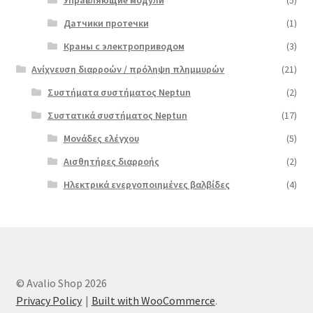
Датчики протечки
(1)
Краны с электроприводом
(3)
Ανίχνευση διαρροών / πρόληψη πλημμυρών
(21)
Συστήματα συστήματος Neptun
(2)
Συστατικά συστήματος Neptun
(17)
Μονάδες ελέγχου
(5)
Αισθητήρες διαρροής
(2)
Ηλεκτρικά ενεργοποιημένες βαλβίδες
(4)
© Avalio Shop 2026
Privacy Policy
Built with WooCommerce
.