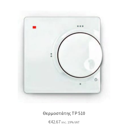
Θερμοστάτης TP 510
€
42.67
inc. 19% VAT