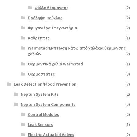
Φύλλο θέρμανσης
(2)
Πρόληψη μούχλας
(2)
Φρυγανιέρα Στεγνωτήρια
(2)
Καθρέπτες
(1)
Warmstad Έκπτωση κάτω από χαλάκια θέρμανσης
χαλιών
(2)
Θερμαντικά χαλιά Warmstad
(1)
Θερμοστάτες
(8)
Leak Detection/Flood Prevention
(7)
Neptun System Kits
(2)
Neptun System Components
(5)
Control Modules
(2)
Leak Sensors
(1)
Electric Actuated Valves
(2)