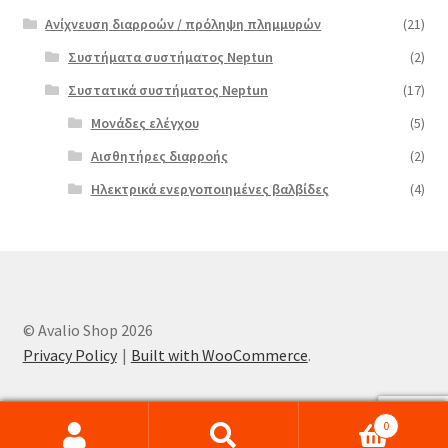
Ανίχνευση διαρροών / πρόληψη πλημμυρών
(21)
Συστήματα συστήματος Neptun
(2)
Συστατικά συστήματος Neptun
(17)
Μονάδες ελέγχου
(5)
Αισθητήρες διαρροής
(2)
Ηλεκτρικά ενεργοποιημένες βαλβίδες
(4)
© Avalio Shop 2026
Privacy Policy
Built with WooCommerce
.
0