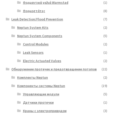
Θερμαντικά χαλιά Warmstad
(1)
Θερμοστάτες
(8)
Leak Detection/Flood Prevention
(7)
Neptun System Kits
(2)
Neptun System Components
(5)
Control Modules
(2)
Leak Sensors
(1)
Electric Actuated Valves
(2)
Обнаружение протечек и предотвращение потопов
(22)
Комплекты Neptun
(2)
Компоненты системы Neptun
(19)
Управляющие модули
(5)
Датчики протечки
(1)
Краны с электроприводом
(3)