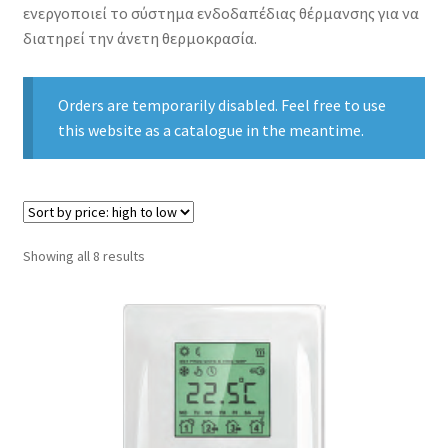
ενεργοποιεί το σύστημα ενδοδαπέδιας θέρμανσης για να
διατηρεί την άνετη θερμοκρασία.
Orders are temporarily disabled. Feel free to use
this website as a catalogue in the meantime.
Sorted
Showing all 8 results
by
price:
high
to
low