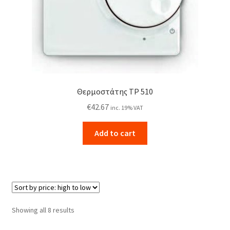
Θερμοστάτης TP 510
€
42.67
inc. 19% VAT
Add to cart
Sorted
Showing all 8 results
by