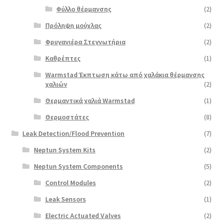
Φύλλο θέρμανσης
(2)
Πρόληψη μούχλας
(2)
Φρυγανιέρα Στεγνωτήρια
(2)
Καθρέπτες
(1)
Warmstad Έκπτωση κάτω από χαλάκια θέρμανσης
χαλιών
(2)
Θερμαντικά χαλιά Warmstad
(1)
Θερμοστάτες
(8)
Leak Detection/Flood Prevention
(7)
Neptun System Kits
(2)
Neptun System Components
(5)
Control Modules
(2)
Leak Sensors
(1)
Electric Actuated Valves
(2)