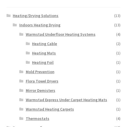
Heating/Drying Solutions
(13)
Indoors Heating Drying
(13)
Warmstad Underfloor Heating Systems
(4)
Heating Cable
(2)
Heating Mats
(1)
Heating Foil
(1)
Mold Prevention
(1)
Flora Towel Dryers
(1)
Mirror Demisters
(1)
Warmstad Express Under Carpet Heating Mats
(1)
Warmstad Heating Carpets
(1)
Thermostats
(4)