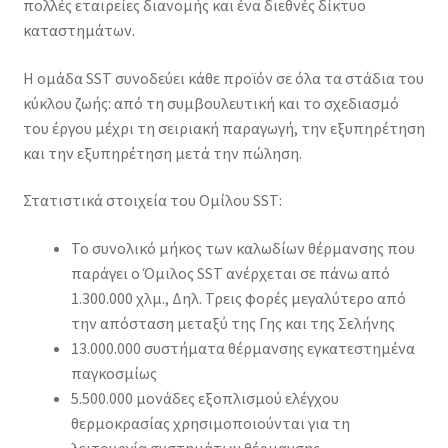
πολλές εταιρείες διανομής και ένα διεθνές δίκτυο
καταστημάτων.
Η ομάδα SST συνοδεύει κάθε προϊόν σε όλα τα στάδια του
κύκλου ζωής: από τη συμβουλευτική και το σχεδιασμό
του έργου μέχρι τη σειριακή παραγωγή, την εξυπηρέτηση
και την εξυπηρέτηση μετά την πώληση.
Στατιστικά στοιχεία του Ομίλου SST:
Το συνολικό μήκος των καλωδίων θέρμανσης που
παράγει ο Όμιλος SST ανέρχεται σε πάνω από
1.300.000 χλμ., Δηλ. Τρεις φορές μεγαλύτερο από
την απόσταση μεταξύ της Γης και της Σελήνης
13.000.000 συστήματα θέρμανσης εγκατεστημένα
παγκοσμίως
5.500.000 μονάδες εξοπλισμού ελέγχου
θερμοκρασίας χρησιμοποιούνται για τη