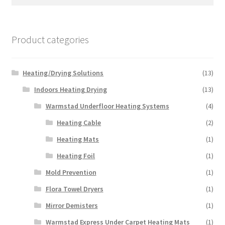
for:
Product categories
Heating/Drying Solutions
(13)
Indoors Heating Drying
(13)
Warmstad Underfloor Heating Systems
(4)
Heating Cable
(2)
Heating Mats
(1)
Heating Foil
(1)
Mold Prevention
(1)
Flora Towel Dryers
(1)
Mirror Demisters
(1)
Warmstad Express Under Carpet Heating Mats
(1)